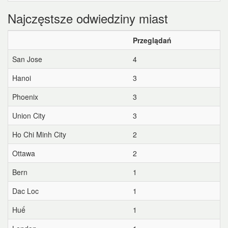
Najczęstsze odwiedziny miast
Przeglądań
San Jose
4
Hanoi
3
Phoenix
3
Union City
3
Ho Chi Minh City
2
Ottawa
2
Bern
1
Dac Loc
1
Huế
1