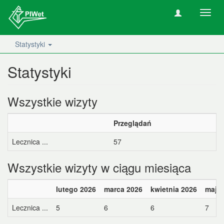
Nawig
wł/wy
Statystyki
Statystyki
Wszystkie wizyty
Przeglądań
Lecznica ...
57
Wszystkie wizyty w ciągu miesiąca
lutego 2026
marca 2026
kwietnia 2026
maja 
Lecznica ...
5
6
6
7