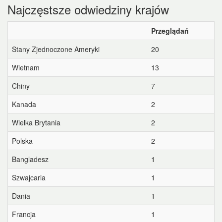
Najczęstsze odwiedziny krajów
Przeglądań
Stany Zjednoczone Ameryki
20
Wietnam
13
Chiny
7
Kanada
2
Wielka Brytania
2
Polska
2
Bangladesz
1
Szwajcaria
1
Dania
1
Francja
1