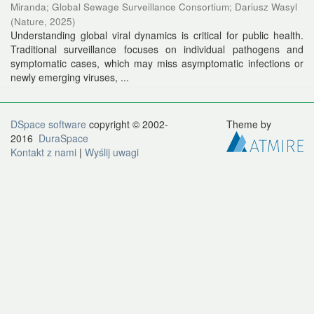
Miranda
;
Global Sewage Surveillance Consortium; Dariusz Wasyl
(
Nature
,
2025
)
Understanding global viral dynamics is critical for public health.
Traditional surveillance focuses on individual pathogens and
symptomatic cases, which may miss asymptomatic infections or
newly emerging viruses, ...
DSpace software
copyright © 2002-
Theme by
2016
DuraSpace
Kontakt z nami
|
Wyślij uwagi