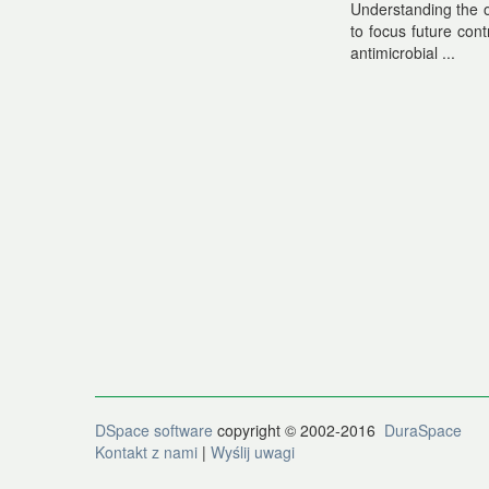
Understanding the oc
to focus future cont
antimicrobial ...
DSpace software
copyright © 2002-2016
DuraSpace
Kontakt z nami
|
Wyślij uwagi