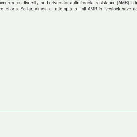
currence, diversity, and drivers for antimicrobial resistance (AMR) is 
rol efforts. So far, almost all attempts to limit AMR in livestock have 