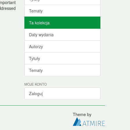
important
addressed
Tematy
Ta kolekcja
Daty wydania
Autorzy
Tytuły
Tematy
MOJE KONTO
Zaloguj
Theme by