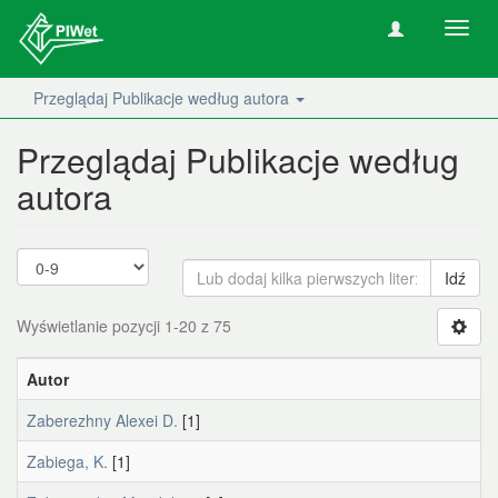
Nawig
wł/wy
Przeglądaj Publikacje według autora
Przeglądaj Publikacje według
autora
Idź
Wyświetlanie pozycji 1-20 z 75
Autor
Zaberezhny Alexei D.
[1]
Zabiega, K.
[1]