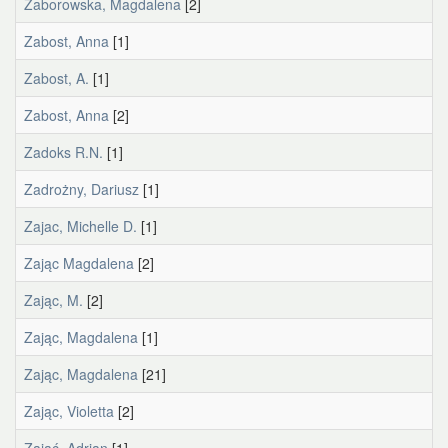
Zaborowska, Magdalena
[2]
Zabost, Anna
[1]
Zabost, A.
[1]
Zabost, Anna
[2]
Zadoks R.N.
[1]
Zadrożny, Dariusz
[1]
Zajac, Michelle D.
[1]
Zając Magdalena
[2]
Zając, M.
[2]
Zając, Magdalena
[1]
Zając, Magdalena
[21]
Zając, Violetta
[2]