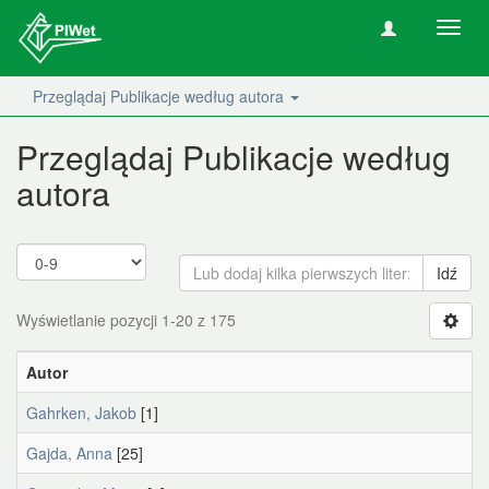
Nawig
wł/wy
Przeglądaj Publikacje według autora
Przeglądaj Publikacje według
autora
Idź
Wyświetlanie pozycji 1-20 z 175
Autor
Gahrken, Jakob
[1]
Gajda, Anna
[25]