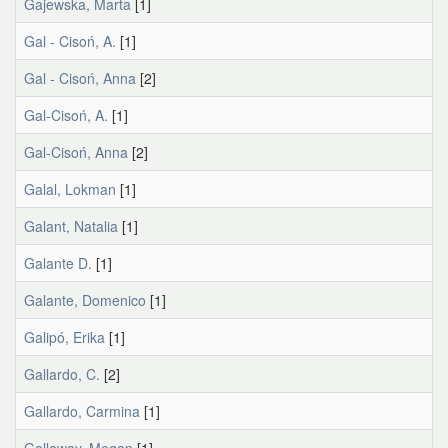
Gajewska, Marta
[1]
Gal - Cisoń, A.
[1]
Gal - Cisoń, Anna
[2]
Gal-Cisoń, A.
[1]
Gal-Cisoń, Anna
[2]
Galal, Lokman
[1]
Galant, Natalia
[1]
Galante D.
[1]
Galante, Domenico
[1]
Galipó, Erika
[1]
Gallardo, C.
[2]
Gallardo, Carmina
[1]