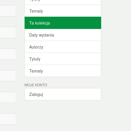
Tematy
Ta kolekcja
Daty wydania
Autorzy
Tytuły
Tematy
MOJE KONTO
Zaloguj