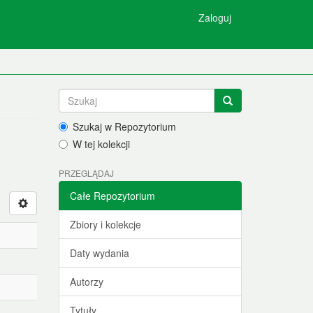
Zaloguj
Szukaj w Repozytorium
W tej kolekcji
PRZEGLĄDAJ
Całe Repozytorium
Zbiory i kolekcje
Daty wydania
Autorzy
Tytuły